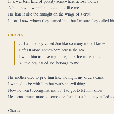
In a war torn land of poverty somewhere across the sea
A little boy is waitin' he looks a lot like me
His hair is like the sunlight on the wings of a crow
I don't know whawt they named him, but I'm sure they called h
CHORUS
Just a little boy called Joe like so many more I know
Left all alone somewhere across the sea
I want him to have my name, little Joe mine to claim
A little boy called Joe belongs to me
His mother died to give him life, the night my orders came
I wanted to be with him but war's an evil thing
Now he won't recongnize me but I've got to let him know
He means much more to some one than just a little boy called jo
Chorus