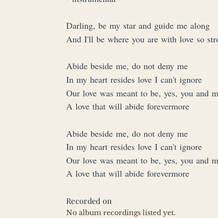
Darling, be my star and guide me along
And I'll be where you are with love so st
Abide beside me, do not deny me
In my heart resides love I can't ignore
Our love was meant to be, yes, you and 
A love that will abide forevermore
Abide beside me, do not deny me
In my heart resides love I can't ignore
Our love was meant to be, yes, you and 
A love that will abide forevermore
Recorded on
No album recordings listed yet.