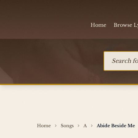
Skip to content
Home
Browse L
Search for so
Home
Songs
A
Abide Beside Me