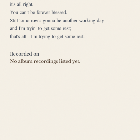
it's all right.
You can't be forever blessed.
Still tomorrow's gonna be another working day
and I'm tryin' to get some rest;
that's all - I'm trying to get some rest.
Recorded on
No album recordings listed yet.