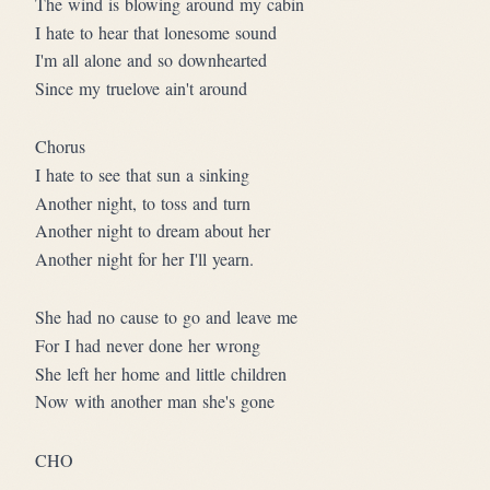
The wind is blowing around my cabin
I hate to hear that lonesome sound
I'm all alone and so downhearted
Since my truelove ain't around
Chorus
I hate to see that sun a sinking
Another night, to toss and turn
Another night to dream about her
Another night for her I'll yearn.
She had no cause to go and leave me
For I had never done her wrong
She left her home and little children
Now with another man she's gone
CHO