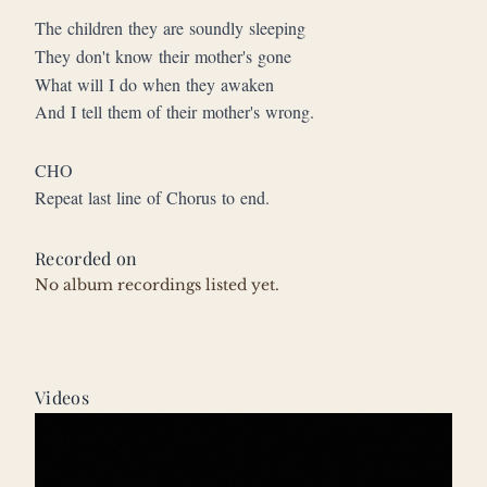
The children they are soundly sleeping
They don't know their mother's gone
What will I do when they awaken
And I tell them of their mother's wrong.
CHO
Repeat last line of Chorus to end.
Recorded on
No album recordings listed yet.
Videos