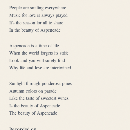
People are smiling everywhere
Music for love is always played
It's the season for all to share
In the beauty of Aspencade
Aspencade is a time of life
When the world forgets its strife
Look and you will surely find
Why life and love are intertwined
Sunlight through ponderosa pines
Autumn colors on parade
Like the taste of sweetest wines
Is the beauty of Aspencade
The beauty of Aspencade
Recorded on