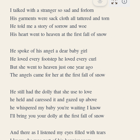
Performan
I talked with a stranger so sad and forlorn
His garments were sack cloth all tattered and torn
He told me a story of sorrow and woe
His heart went to heaven at the first fall of snow
He spoke of his angel a dear baby girl
He loved every footstep he loved every curl
But she went to heaven just one year ago
The angels came for her at the first fall of snow
He still had the dolly that she use to love
he held and caressed it and gazed up above
he whispered my baby you're waiting I know
I'll bring you your dolly at the first fall of snow
And there as I listened my eyes filled with tears