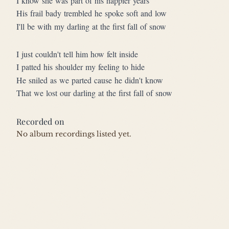
I know she was part of his happier years
His frail bady trembled he spoke soft and low
I'll be with my darling at the first fall of snow
I just couldn't tell him how felt inside
I patted his shoulder my feeling to hide
He sniled as we parted cause he didn't know
That we lost our darling at the first fall of snow
Recorded on
No album recordings listed yet.