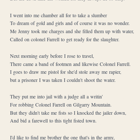
I went into me chamber all for to take a slumber
To dream of gold and girls and of course it was no wonder.
Me Jenny took me charges and she filled them up with water,
Called on colonel Farrell to get ready for the slaughter.
Next morning early before I rose to travel,
There came a band of footmen and likewise Colonel Farrell.
I goes to draw me pistol for she'd stole away me rapier,
but a prisoner I was taken I couldn't shoot the water.
They put me into jail with a judge all a writin'
For robbing Colonel Farrell on Gilgarry Mountain.
But they didn't take me fists so I knocked the jailer down,
And bid a farewell to this tight fisted town.
I'd like to find me brother the one that's in the army,