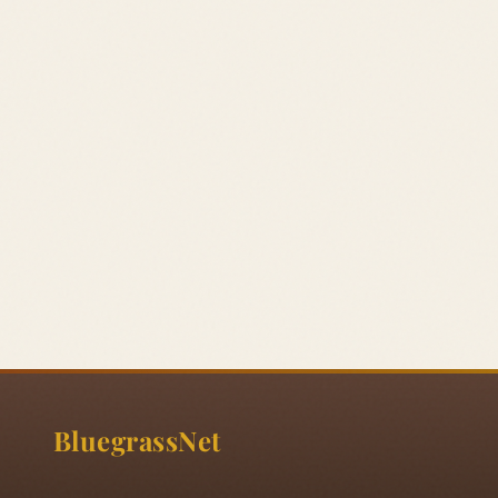
BluegrassNet