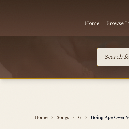
Skip to content
Home
Browse L
Search for so
Home
Songs
G
Going Ape Over 