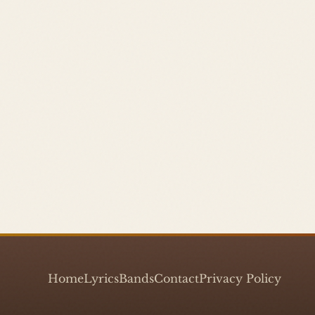
Home
Lyrics
Bands
Contact
Privacy Policy