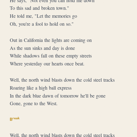
He says, "Not even you can hold me down
To this sad and broken town."
He told me, "Let the memories go
Oh, you're a fool to hold on so."
Out in California the lights are coming on
As the sun sinks and day is done
While shadows fall on these empty streets
Where yesterday our hearts once beat.
Well, the north wind blasts down the cold steel tracks
Roaring like a high ball express
In the dark blue dawn of tomorrow he'll be gone
Gone, gone to the West.
reak
B
Well, the north wind blasts down the cold steel tracks