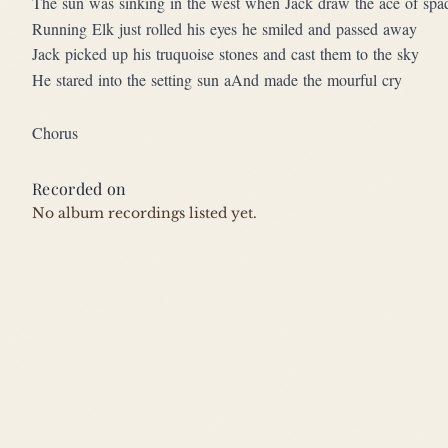
The sun was sinking in the west when Jack draw the ace of spa
Running Elk just rolled his eyes he smiled and passed away
Jack picked up his truquoise stones and cast them to the sky
He stared into the setting sun aAnd made the mourful cry
Chorus
Recorded on
No album recordings listed yet.