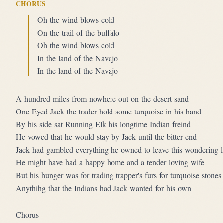
CHORUS
Oh the wind blows cold
On the trail of the buffalo
Oh the wind blows cold
In the land of the Navajo
In the land of the Navajo
A hundred miles from nowhere out on the desert sand
One Eyed Jack the trader hold some turquoise in his hand
By his side sat Running Elk his longtime Indian freind
He vowed that he would stay by Jack until the bitter end
Jack had gambled everything he owned to leave this wondering l
He might have had a happy home and a tender loving wife
But his hunger was for trading trapper's furs for turquoise stones
Anythihg that the Indians had Jack wanted for his own
Chorus