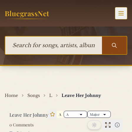
Skip to content
BluegrassNet
Togg
Search for songs, artists, albums, or bands
Home
Songs
L
Leave Her Johnny
Leave Her Johnny
A
Star this song
0 Comments
Performan