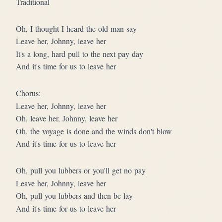
Traditional
Oh, I thought I heard the old man say
Leave her, Johnny, leave her
It's a long, hard pull to the next pay day
And it's time for us to leave her
Chorus:
Leave her, Johnny, leave her
Oh, leave her, Johnny, leave her
Oh, the voyage is done and the winds don't blow
And it's time for us to leave her
Oh, pull you lubbers or you'll get no pay
Leave her, Johnny, leave her
Oh, pull you lubbers and then be lay
And it's time for us to leave her