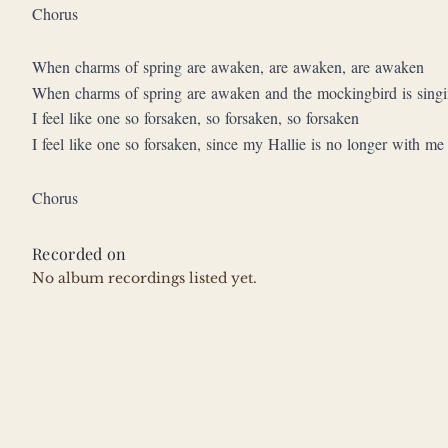
Chorus
When charms of spring are awaken, are awaken, are awaken
When charms of spring are awaken and the mockingbird is sing
I feel like one so forsaken, so forsaken, so forsaken
I feel like one so forsaken, since my Hallie is no longer with m
Chorus
Recorded on
No album recordings listed yet.