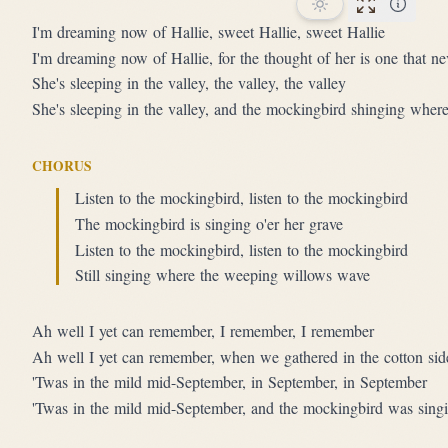
Performan
I'm dreaming now of Hallie, sweet Hallie, sweet Hallie
I'm dreaming now of Hallie, for the thought of her is one that ne
She's sleeping in the valley, the valley, the valley
She's sleeping in the valley, and the mockingbird shinging where
CHORUS
Listen to the mockingbird, listen to the mockingbird
The mockingbird is singing o'er her grave
Listen to the mockingbird, listen to the mockingbird
Still singing where the weeping willows wave
Ah well I yet can remember, I remember, I remember
Ah well I yet can remember, when we gathered in the cotton sid
'Twas in the mild mid-September, in September, in September
'Twas in the mild mid-September, and the mockingbird was sing