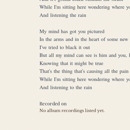
While I'm sitting here wondering where y
And listening the rain
My mind has got you pictured
In the arms and in the heart of some new 
I've tried to black it out
But all my mind can see is him and you, 
Knowing that it might be true
That's the thing that's causing all the pain
While I'm sitting here wondering where y
And listening to the rain
Recorded on
No album recordings listed yet.