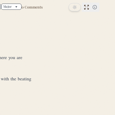
0 Comments
Performance
here you are
with the beating