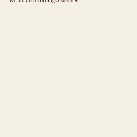
No album recordings listed yet.