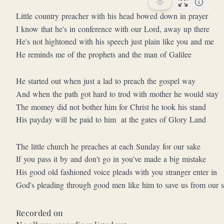
Performan
Little country preacher with his head bowed down in prayer
I know that he's in conference with our Lord, away up there
He's not hightoned with his speech just plain like you and me
He reminds me of the prophets and the man of Galilee
He started out when just a lad to preach the gospel way
And when the path got hard to trod with mother he would stay
The momey did not bother him for Christ he took his stand
His payday will be paid to him  at the gates of Glory Land
The little church he preaches at each Sunday for our sake
If you pass it by and don't go in you've made a big mistake
His good old fashioned voice pleads with you stranger enter in
God's pleading through good men like him to save us from our s
Recorded on