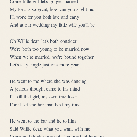
Come little girl let's go get married
My love is so great, how can you slight me
I'll work for you both late and early
And at our wedding my little wife you'll be
Oh Willie dear, let's both consider
We're both too young to be married now
When we're married, we're bound together
Let's stay single just one more year
He went to the where she was dancing
A jealous thought came to his mind
I'll kill that girl, my own true lover
Fore I let another man beat my time
He went to the bar and he to him
Said Willie dear, what you want with me
Come and drink wine with the one that loves you