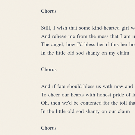
Chorus
Still, I wish that some kind-hearted girl 
And relieve me from the mess that I am i
The angel, how I'd bless her if this her 
In the little old sod shanty on my claim
Chorus
And if fate should bless us with now and 
To cheer our hearts with honest pride of 
Oh, then we'd be contented for the toil th
In the little old sod shanty on our claim
Chorus