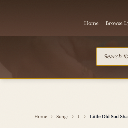
Skip to content
Home
Browse L
Search for so
Home
Songs
L
Little Old Sod S