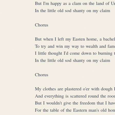
But I'm happy as a clam on the land of 
In the little old sod shanty on my claim
Chorus
But when I left my Easten home, a bachel
To try and win my way to wealth and fam
I little thought I'd come down to burning 
In the little old sod shanty on my claim
Chorus
My clothes are plastered o'er with dough I
And everything is scattered round the ro
But I wouldn't give the freedom that I hav
For the table of the Eastern man's old ho