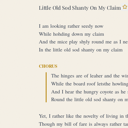
Little Old Sod Shanty On My Claim
S
I am looking rather seedy now
While hohding down my claim
And the mice play shyly round me as I nes
In the little old sod shanty on my claim
CHORUS
The hinges are of leaher and the wi
While the board roof letsthe howling
And I hear the hungry coyote as he 
Round the little old sod shanty on 
Yet, I rather like the novelty of living in 
Though my bill of fare is always rather t