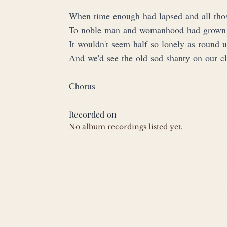
When time enough had lapsed and all those
To noble man and womanhood had grown
It wouldn't seem half so lonely as round 
And we'd see the old sod shanty on our c
Chorus
Recorded on
No album recordings listed yet.