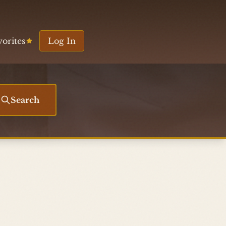
vorites
Log In
Search