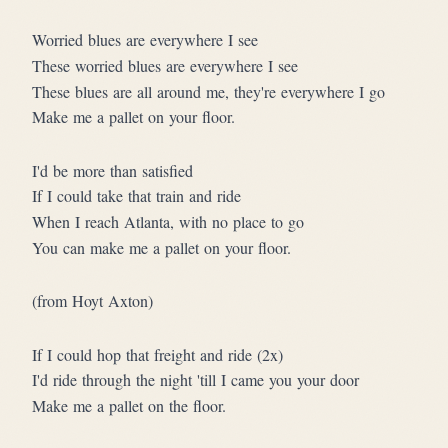
Worried blues are everywhere I see
These worried blues are everywhere I see
These blues are all around me, they're everywhere I go
Make me a pallet on your floor.
I'd be more than satisfied
If I could take that train and ride
When I reach Atlanta, with no place to go
You can make me a pallet on your floor.
(from Hoyt Axton)
If I could hop that freight and ride (2x)
I'd ride through the night 'till I came you your door
Make me a pallet on the floor.