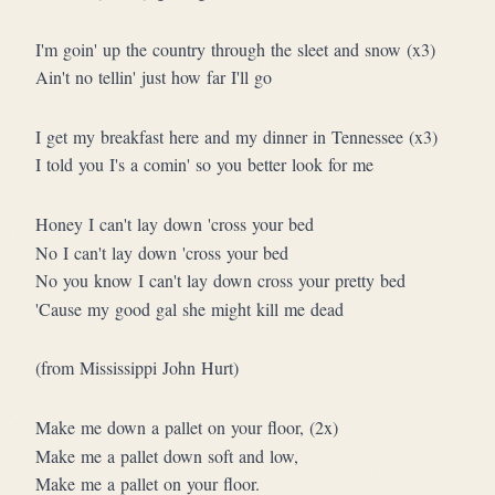
I'm goin' up the country through the sleet and snow (x3)
Ain't no tellin' just how far I'll go
I get my breakfast here and my dinner in Tennessee (x3)
I told you I's a comin' so you better look for me
Honey I can't lay down 'cross your bed
No I can't lay down 'cross your bed
No you know I can't lay down cross your pretty bed
'Cause my good gal she might kill me dead
(from Mississippi John Hurt)
Make me down a pallet on your floor, (2x)
Make me a pallet down soft and low,
Make me a pallet on your floor.