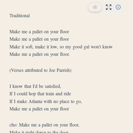
Star this song
Performan
Traditional
Make me a pallet on your floor
Make me a pallet on your floor
Make it soft, make it low, so my good gal won't know
Make me a pallet on your floor.
(Verses attributed to Joe Parrish)
I know that I'd be satisfied,
If I could hop that train and ride
If I make Atlanta with no place to go,
Make me a pallet on your floor
cho: Make me a pallet on your floor,
Make it right down to the door,