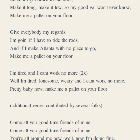
Make it long, make it low, so my good gal won't ever know,
Make me a pallet on your floor
Give everybody my regards,
I'm goin' if I have to ride the rods,
And if I make Atlanta with no place to go,
Make me a pallet on your floor
I'm tired and I cant work no more (2x)
Well Im tired, lonesome, weary and I cant work no more,
Pretty baby now, make me a pallet on your floor
(additional verses contributed by several folks)
Come all you good time friends of mine,
Come all you good time friends of mine.
You're all around me now, well, now I'm doing fine,