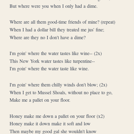
But where were you when I only had a dime.
Where are all them good-time friends of mine? (repeat)
When I had a dollar bill they treated me jus' fine;
Where are they no I don't have a dime?
I'm goin' where the water tastes like wine-- (2x)
This New York water tastes like turpentine--
I'm goin' where the water taste like wine.
I'm goin' where them chilly winds don't blow; (2x)
When I get to Mussel Shoals, without no place to go,
Make me a pallet on your floor.
Honey make me down a pallet on your floor (x2)
Honey make it down make it soft and low
Then maybe my good gal she wouldn't know