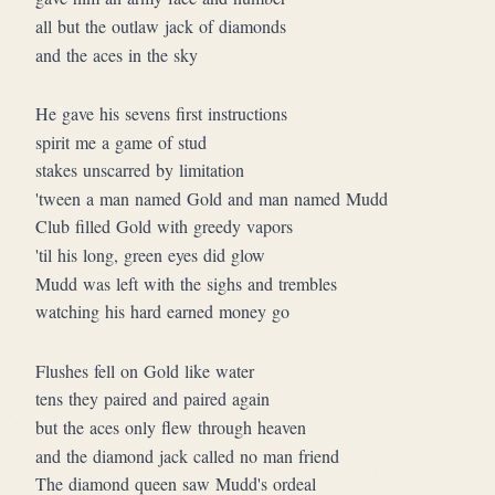
all but the outlaw jack of diamonds
and the aces in the sky
He gave his sevens first instructions
spirit me a game of stud
stakes unscarred by limitation
'tween a man named Gold and man named Mudd
Club filled Gold with greedy vapors
'til his long, green eyes did glow
Mudd was left with the sighs and trembles
watching his hard earned money go
Flushes fell on Gold like water
tens they paired and paired again
but the aces only flew through heaven
and the diamond jack called no man friend
The diamond queen saw Mudd's ordeal