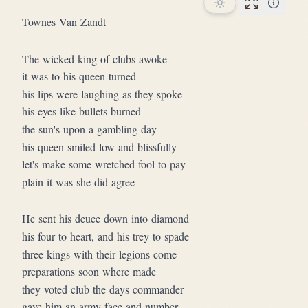
Performan
Townes Van Zandt
The wicked king of clubs awoke
it was to his queen turned
his lips were laughing as they spoke
his eyes like bullets burned
the sun's upon a gambling day
his queen smiled low and blissfully
let's make some wretched fool to pay
plain it was she did agree
He sent his deuce down into diamond
his four to heart, and his trey to spade
three kings with their legions come
preparations soon where made
they voted club the days commander
gave him an army face and number