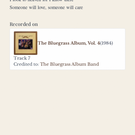
Someone will love, someone will care
Recorded on
The Bluegrass Album, Vol. 4
(1984)
Track 7
Credited to:
The Bluegrass Album Band