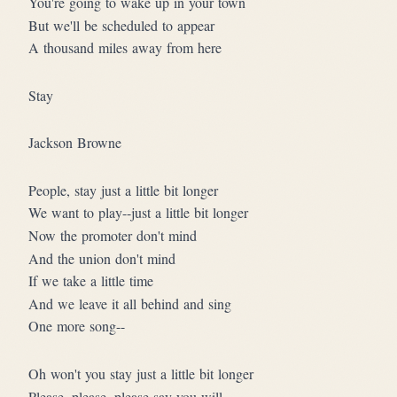
You're going to wake up in your town
But we'll be scheduled to appear
A thousand miles away from here
Stay
Jackson Browne
People, stay just a little bit longer
We want to play--just a little bit longer
Now the promoter don't mind
And the union don't mind
If we take a little time
And we leave it all behind and sing
One more song--
Oh won't you stay just a little bit longer
Please, please, please say you will