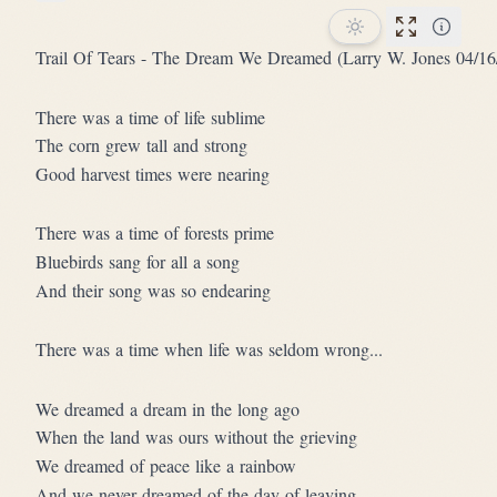
Star this song
Performan
Trail Of Tears - The Dream We Dreamed (Larry W. Jones 04/16
There was a time of life sublime
The corn grew tall and strong
Good harvest times were nearing
There was a time of forests prime
Bluebirds sang for all a song
And their song was so endearing
There was a time when life was seldom wrong...
We dreamed a dream in the long ago
When the land was ours without the grieving
We dreamed of peace like a rainbow
And we never dreamed of the day of leaving