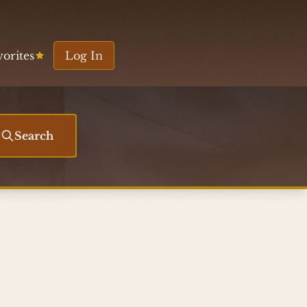
vorites
Log In
Search