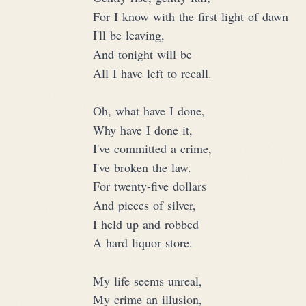
For I know with the first light of dawn
I'll be leaving,
And tonight will be
All I have left to recall.
Oh, what have I done,
Why have I done it,
I've committed a crime,
I've broken the law.
For twenty-five dollars
And pieces of silver,
I held up and robbed
A hard liquor store.
My life seems unreal,
My crime an illusion,