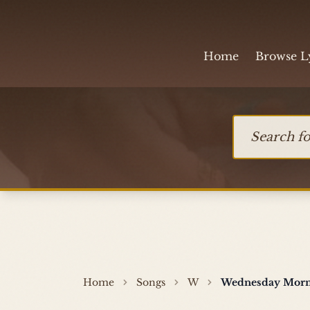
Skip to content
Home
Browse L
Search for so
Home
Songs
W
Wednesday Morni